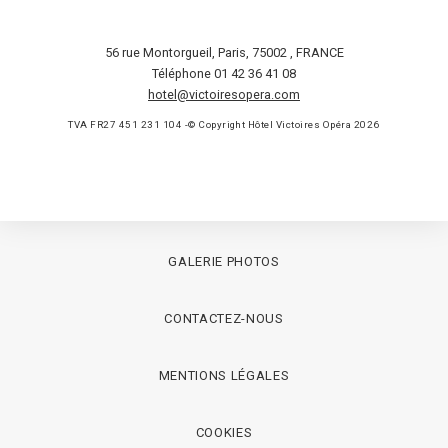
56 rue Montorgueil
,
Paris
,
75002
,
FRANCE
Téléphone 01 42 36 41 08
hotel@victoiresopera.com
TVA FR27 451 231 104 -© Copyright Hôtel Victoires Opéra 2026
GALERIE PHOTOS
CONTACTEZ-NOUS
MENTIONS LÉGALES
COOKIES