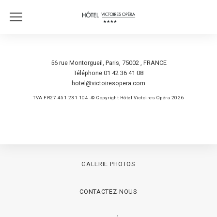
56 rue Montorgueil
,
Paris
,
75002
,
FRANCE
Téléphone 01 42 36 41 08
hotel@victoiresopera.com
TVA FR27 451 231 104 -© Copyright Hôtel Victoires Opéra 2026
GALERIE PHOTOS
CONTACTEZ-NOUS